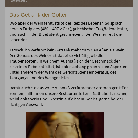
genossen.
Das Getränk der Götter
„Wo aber der Wein fehlt, stirbt der Reiz des Lebens.“ So sprach
bereits Euripides (480 – 407 v.Chr.), griechischer Tragödiendichter,
und auch in der Bibel steht geschrieben: „Der Wein erfreut die
Lebenden.“
Tatsächlich verführt kein Getränk mehr zum Genießen als Wein.
Der Genuss des Weines ist dabei so vielfältig wie die
Traubensorten. In welchem Ausmaß sich der Geschmack der
einzelnen Rebe entfaltet, ist dabei abhängig von vielen Aspekten,
unter anderem der Wahl des Gerichts, der Temperatur, des
Jahrgangs und des Weingebietes.
Damit auch Sie das volle Ausmaß verführender Aromen genießen
können, hilft Ihnen unsere Restaurantleiterin Nathalie Türtscher,
Weinliebhaberin und Expertin auf diesem Gebiet, gerne bei der
richtigen Auswahl.