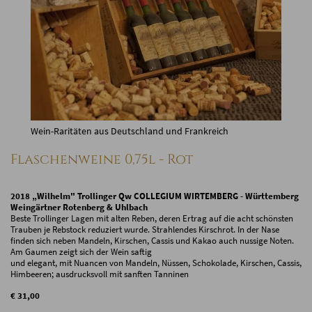
Wein-Raritäten aus Deutschland und Frankreich
Flaschenweine 0,75l - Rot
2018 „Wilhelm" Trollinger Qw COLLEGIUM WIRTEMBERG - Württemberg
Weingärtner Rotenberg & Uhlbach
Beste Trollinger Lagen mit alten Reben, deren Ertrag auf die acht schönsten
Trauben je Rebstock reduziert wurde. Strahlendes Kirschrot. In der Nase
finden sich neben Mandeln, Kirschen, Cassis und Kakao auch nussige Noten.
Am Gaumen zeigt sich der Wein saftig
und elegant, mit Nuancen von Mandeln, Nüssen, Schokolade, Kirschen, Cassis,
Himbeeren; ausdrucksvoll mit sanften Tanninen
€ 31,00