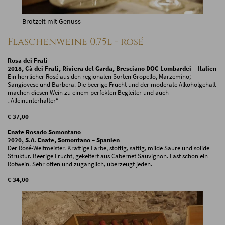
Brotzeit mit Genuss
Flaschenweine 0,75l - rosé
Rosa dei Frati
2018, Cà dei Frati, Riviera del Garda, Bresciano DOC Lombardei – Italien
Ein herrlicher Rosé aus den regionalen Sorten Gropello, Marzemino;
Sangiovese und Barbera. Die beerige Frucht und der moderate Alkoholgehalt
machen diesen Wein zu einem perfekten Begleiter und auch
„Alleinunterhalter“
€ 37,00
Enate Rosado Somontano
2020, S.A. Enate, Somontano – Spanien
Der Rosé-Weltmeister. Kräftige Farbe, stoffig, saftig, milde Säure und solide
Struktur. Beerige Frucht, gekeltert aus Cabernet Sauvignon. Fast schon ein
Rotwein. Sehr offen und zugänglich, überzeugt jeden.
€ 34,00