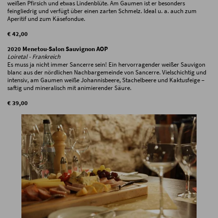
weißen Pfirsich und etwas Lindenblüte. Am Gaumen ist er besonders
feingliedrig und verfügt über einen zarten Schmelz. Ideal u. a. auch zum
Aperitif und zum Käsefondue.
€ 42,00
2020 Menetou-Salon Sauvignon AOP
Loiretal - Frankreich
Es muss ja nicht immer Sancerre sein! Ein hervorragender weißer Sauvigon
blanc aus der nördlichen Nachbargemeinde von Sancerre. Vielschichtig und
intensiv, am Gaumen weiße Johannisbeere, Stachelbeere und Kaktusfeige –
saftig und mineralisch mit animierender Säure.
€ 39,00