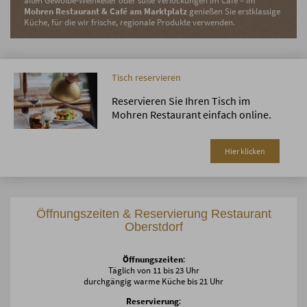
alten Gewölbe-Weinkeller oder süße Verlockungen im Café – im
Mohren Restaurant & Café am Marktplatz
genießen Sie erstklassige
Küche, für die wir frische, regionale Produkte verwenden.
Tisch reservieren
Reservieren Sie Ihren Tisch im
Mohren Restaurant einfach online.
Hier klicken
Öffnungszeiten & Reservierung Restaurant
Oberstdorf
Öffnungszeiten
:
Täglich von 11 bis 23 Uhr
durchgängig warme Küche bis 21 Uhr
Reservierung
: