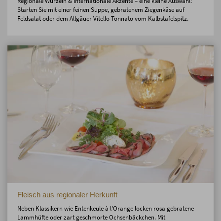
Regionale Wurzeln & internationale Akzente – eine kleine Auswahl:
Starten Sie mit einer feinen Suppe, gebratenem Ziegenkäse auf
Feldsalat oder dem Allgäuer Vitello Tonnato vom Kalbstafelspitz.
Fleisch aus regionaler Herkunft
Neben Klassikern wie Entenkeule à l'Orange locken rosa gebratene
Lammhüfte oder zart geschmorte Ochsenbäckchen. Mit