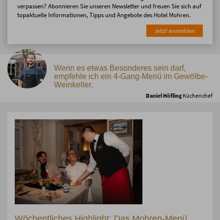
verpassen? Abonnieren Sie unseren Newsletter und freuen Sie sich auf
topaktuelle Informationen, Tipps und Angebote des Hotel Mohren.
Jetzt anmelden
Wenn es etwas Besonderes sein darf,
empfehle ich ein 4-Gang-Menü im Gewölbe-
Weinkeller.
Daniel Höfling
Küchenchef
Wöchentliches Highlight: Das Mohren-Menü