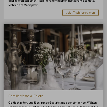
oder telefonisch einen Tisch im renommierten Restaurant des Hotel
Mohren am Marktplatz.
Jetzt Tisch reservieren
Familienfeste & Feiern
Ob Hochzeiten, Jubiläen, runde Geburtstage oder einfach so. Wählen
Sie zwischen 6 Räumlichkeiten für Ihre Familienfeier in Oberstdorf. Ein