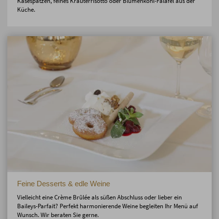
Käsespatzen, feines Kräuterrisotto oder Blumenkohl-Falafel aus der
Küche.
Feine Desserts & edle Weine
Vielleicht eine Crème Brûlée als süßen Abschluss oder lieber ein
Baileys-Parfait? Perfekt harmonierende Weine begleiten Ihr Menü auf
Wunsch. Wir beraten Sie gerne.