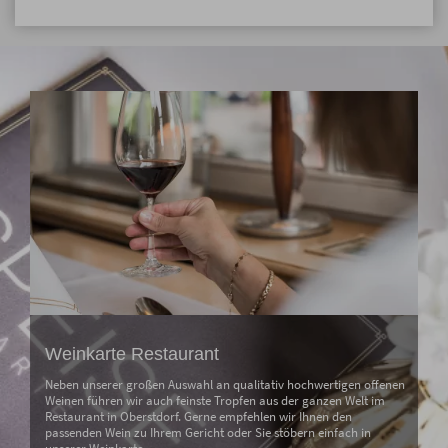
Weinkarte Restaurant
Neben unserer großen Auswahl an qualitativ hochwertigen offenen
Weinen führen wir auch feinste Tropfen aus der ganzen Welt im
Restaurant in Oberstdorf. Gerne empfehlen wir Ihnen den
passenden Wein zu Ihrem Gericht oder Sie stöbern einfach in