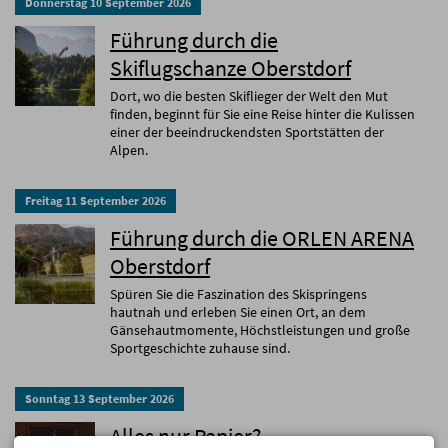
Donnerstag
10
September
2026
Führung durch die
Skiflugschanze Oberstdorf
Dort, wo die besten Skiflieger der Welt den Mut
finden, beginnt für Sie eine Reise hinter die Kulissen
einer der beeindruckendsten Sportstätten der
Alpen.
Freitag
11
September
2026
Führung durch die ORLEN ARENA
Oberstdorf
Spüren Sie die Faszination des Skispringens
hautnah und erleben Sie einen Ort, an dem
Gänsehautmomente, Höchstleistungen und große
Sportgeschichte zuhause sind.
Sonntag
13
September
2026
Alles nur Papier?