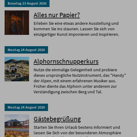
Sonntag
23
August
2026
Alles nur Papier?
Erleben Sie eine etwas andere Ausstellung und
kommen Sie ins staunen. Lassen Sie sich von
einzigartiger Kunst imponieren und inspirieren.
Montag
24
August
2026
Alphornschnupperkurs
Nutze die einmalige Gelegenheit und probiere
dieses ursprüngliche Nutzinstrument, das "Handy"
der Alpen, mit einem erfahrenen Musiker aus.
Früher diente das Alphorn unter anderem zur
Verständigung zwischen Berg und Tal.
Montag
24
August
2026
Gästebegrüßung
Starten Sie Ihren Urlaub bestens informiert und
lassen Sie Sich von der besonderen Atmosphäre