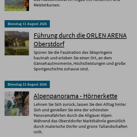
Meisterkursen.
Dienstag
11
August
2026
Führung durch die ORLEN ARENA
Oberstdorf
Spüren Sie die Faszination des Skispringens
hautnah und erleben Sie einen Ort, an dem
Gänsehautmomente, Höchstleistungen und große
Sportgeschichte zuhause sind.
Dienstag
11
August
2026
Alpenpanorama - Hörnerkette
Lehnen Sie Sich zurück, lassen Sie den Alltag hinter
Sich und genießen Sie eine der schönsten
Panoramafahrten durch die Allgäuer Alpen.
Während das Oberstdorfer Marktbähnle gemütlich
durch malerische Dörfer und grüne Tallandschaften
rollt.