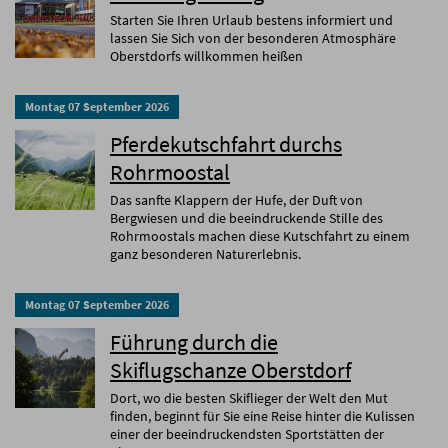
Starten Sie Ihren Urlaub bestens informiert und
lassen Sie Sich von der besonderen Atmosphäre
Oberstdorfs willkommen heißen
Montag
07
September
2026
Pferdekutschfahrt durchs
Rohrmoostal
Das sanfte Klappern der Hufe, der Duft von
Bergwiesen und die beeindruckende Stille des
Rohrmoostals machen diese Kutschfahrt zu einem
ganz besonderen Naturerlebnis.
Montag
07
September
2026
Führung durch die
Skiflugschanze Oberstdorf
Dort, wo die besten Skiflieger der Welt den Mut
finden, beginnt für Sie eine Reise hinter die Kulissen
einer der beeindruckendsten Sportstätten der