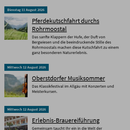
Dienstag
11
August
2026
Pferdekutschfahrt durchs
Rohrmoostal
Das sanfte Klappern der Hufe, der Duft von
Bergwiesen und die beeindruckende Stille des
Rohrmoostals machen diese Kutschfahrt zu einem
ganz besonderen Naturerlebnis.
Mittwoch
12
August
2026
Oberstdorfer Musiksommer
Das Klassikfestival im Allgäu mit Konzerten und
Meisterkursen.
Mittwoch
12
August
2026
Erlebnis-Brauereiführung
Gemeinsam taucht Ihr ein in die Welt der