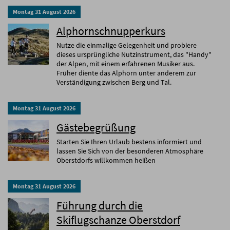
Montag
31
August
2026
Alphornschnupperkurs
Nutze die einmalige Gelegenheit und probiere
dieses ursprüngliche Nutzinstrument, das "Handy"
der Alpen, mit einem erfahrenen Musiker aus.
Früher diente das Alphorn unter anderem zur
Verständigung zwischen Berg und Tal.
Montag
31
August
2026
Gästebegrüßung
Starten Sie Ihren Urlaub bestens informiert und
lassen Sie Sich von der besonderen Atmosphäre
Oberstdorfs willkommen heißen
Montag
31
August
2026
Führung durch die
Skiflugschanze Oberstdorf