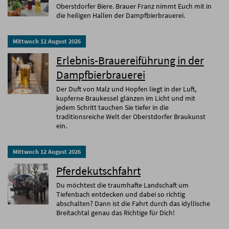
Oberstdorfer Biere. Brauer Franz nimmt Euch mit in
die heiligen Hallen der Dampfbierbrauerei.
Mittwoch
12
August
2026
Erlebnis-Brauereiführung in der
Dampfbierbrauerei
Der Duft von Malz und Hopfen liegt in der Luft,
kupferne Braukessel glänzen im Licht und mit
jedem Schritt tauchen Sie tiefer in die
traditionsreiche Welt der Oberstdorfer Braukunst
ein.
Mittwoch
12
August
2026
Pferdekutschfahrt
Du möchtest die traumhafte Landschaft um
Tiefenbach entdecken und dabei so richtig
abschalten? Dann ist die Fahrt durch das idyllische
Breitachtal genau das Richtige für Dich!