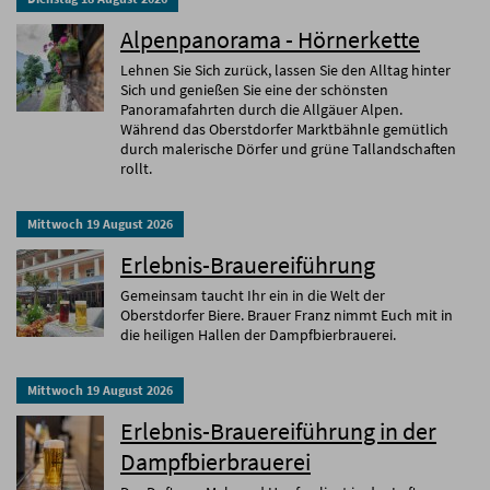
Alpenpanorama - Hörnerkette
Lehnen Sie Sich zurück, lassen Sie den Alltag hinter
Sich und genießen Sie eine der schönsten
Panoramafahrten durch die Allgäuer Alpen.
Während das Oberstdorfer Marktbähnle gemütlich
durch malerische Dörfer und grüne Tallandschaften
rollt.
Mittwoch
19
August
2026
Erlebnis-Brauereiführung
Gemeinsam taucht Ihr ein in die Welt der
Oberstdorfer Biere. Brauer Franz nimmt Euch mit in
die heiligen Hallen der Dampfbierbrauerei.
Mittwoch
19
August
2026
Erlebnis-Brauereiführung in der
Dampfbierbrauerei