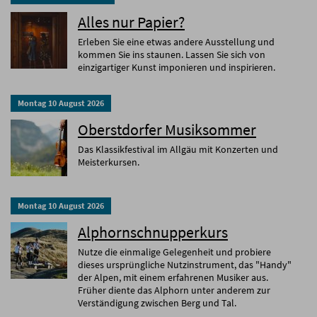
Alles nur Papier?
Erleben Sie eine etwas andere Ausstellung und
kommen Sie ins staunen. Lassen Sie sich von
einzigartiger Kunst imponieren und inspirieren.
Montag
10
August
2026
Oberstdorfer Musiksommer
Das Klassikfestival im Allgäu mit Konzerten und
Meisterkursen.
Montag
10
August
2026
Alphornschnupperkurs
Nutze die einmalige Gelegenheit und probiere
dieses ursprüngliche Nutzinstrument, das "Handy"
der Alpen, mit einem erfahrenen Musiker aus.
Früher diente das Alphorn unter anderem zur
Verständigung zwischen Berg und Tal.