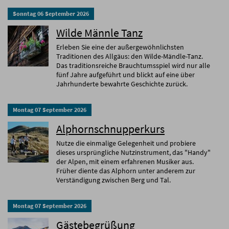
Sonntag
06
September
2026
Wilde Männle Tanz
Erleben Sie eine der außergewöhnlichsten
Traditionen des Allgäus: den Wilde-Mändle-Tanz.
Das traditionsreiche Brauchtumsspiel wird nur alle
fünf Jahre aufgeführt und blickt auf eine über
Jahrhunderte bewahrte Geschichte zurück.
Montag
07
September
2026
Alphornschnupperkurs
Nutze die einmalige Gelegenheit und probiere
dieses ursprüngliche Nutzinstrument, das "Handy"
der Alpen, mit einem erfahrenen Musiker aus.
Früher diente das Alphorn unter anderem zur
Verständigung zwischen Berg und Tal.
Montag
07
September
2026
Gästebegrüßung