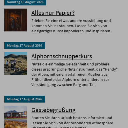
Sonntag
16
August
2026
Alles nur Papier?
Erleben Sie eine etwas andere Ausstellung und
kommen Sie ins staunen. Lassen Sie sich von
einzigartiger Kunst imponieren und inspirieren.
Montag
17
August
2026
Alphornschnupperkurs
Nutze die einmalige Gelegenheit und probiere
dieses ursprüngliche Nutzinstrument, das "Handy"
der Alpen, mit einem erfahrenen Musiker aus.
Früher diente das Alphorn unter anderem zur
Verständigung zwischen Berg und Tal.
Montag
17
August
2026
Gästebegrüßung
Starten Sie Ihren Urlaub bestens informiert und
lassen Sie Sich von der besonderen Atmosphäre