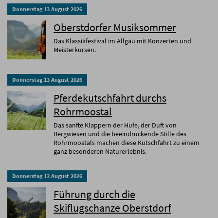
Donnerstag
13
August
2026
Oberstdorfer Musiksommer
Das Klassikfestival im Allgäu mit Konzerten und
Meisterkursen.
Donnerstag
13
August
2026
Pferdekutschfahrt durchs
Rohrmoostal
Das sanfte Klappern der Hufe, der Duft von
Bergwiesen und die beeindruckende Stille des
Rohrmoostals machen diese Kutschfahrt zu einem
ganz besonderen Naturerlebnis.
Donnerstag
13
August
2026
Führung durch die
Skiflugschanze Oberstdorf