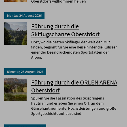
Oberstdorfs willkommen heißen
Montag
24
August
2026
Führung durch die
Skiflugschanze Oberstdorf
Dort, wo die besten Skiflieger der Welt den Mut
finden, beginnt für Sie eine Reise hinter die Kulissen
einer der beeindruckendsten Sportstätten der
Alpen.
Dienstag
25
August
2026
Führung durch die ORLEN ARENA
Oberstdorf
Spüren Sie die Faszination des Skispringens
hautnah und erleben Sie einen Ort, an dem
Gänsehautmomente, Höchstleistungen und große
Sportgeschichte zuhause sind.