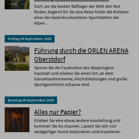
Dort, wo die besten Skiflieger der Welt den Mut
finden, beginnt für Sie eine Reise hinter die Kulissen
einer der beeindruckendsten Sportstätten der
Alpen.
Freitag
04
September
2026
Führung durch die ORLEN ARENA
Oberstdorf
Spüren Sie die Faszination des Skispringens
hautnah und erleben Sie einen Ort, an dem
Gänsehautmomente, Höchstleistungen und große
Sportgeschichte zuhause sind.
Sonntag
06
September
2026
Alles nur Papier?
Erleben Sie eine etwas andere Ausstellung und
kommen Sie ins staunen. Lassen Sie sich von
einzigartiger Kunst imponieren und inspirieren.