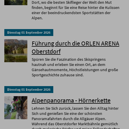
Dort, wo die besten Skiflieger der Welt den Mut
finden, beginnt für Sie eine Reise hinter die Kulissen
einer der beeindruckendsten Sportstätten der
Alpen.
Dienstag
01
September
2026
Führung durch die ORLEN ARENA
Oberstdorf
Spüren Sie die Faszination des Skispringens
hautnah und erleben Sie einen Ort, an dem
Gänsehautmomente, Höchstleistungen und große
Sportgeschichte zuhause sind.
Dienstag
01
September
2026
Alpenpanorama - Hörnerkette
Lehnen Sie Sich zurück, lassen Sie den Alltag hinter
Sich und genießen Sie eine der schönsten
Panoramafahrten durch die Allgäuer Alpen.
Während das Oberstdorfer Marktbähnle gemütlich