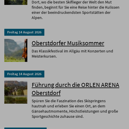
Dort, wo die besten Skiflieger der Welt den Mut
finden, beginnt für Sie eine Reise hinter die Kulissen
einer der beeindruckendsten Sportstätten der
Alpen.
Freitag
14
August
2026
Oberstdorfer Musiksommer
Das Klassikfestival im Allgäu mit Konzerten und
Meisterkursen.
Freitag
14
August
2026
Führung durch die ORLEN ARENA
Oberstdorf
Spüren Sie die Faszination des Skispringens
hautnah und erleben Sie einen Ort, an dem
Gänsehautmomente, Höchstleistungen und große
Sportgeschichte zuhause sind.