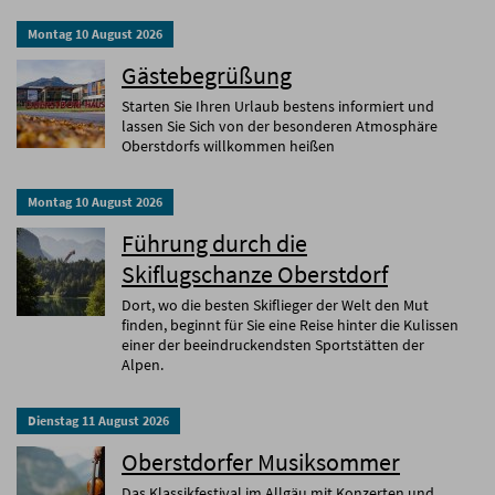
Montag
10
August
2026
Gästebegrüßung
Starten Sie Ihren Urlaub bestens informiert und
lassen Sie Sich von der besonderen Atmosphäre
Oberstdorfs willkommen heißen
Montag
10
August
2026
Führung durch die
Skiflugschanze Oberstdorf
Dort, wo die besten Skiflieger der Welt den Mut
finden, beginnt für Sie eine Reise hinter die Kulissen
einer der beeindruckendsten Sportstätten der
Alpen.
Dienstag
11
August
2026
Oberstdorfer Musiksommer
Das Klassikfestival im Allgäu mit Konzerten und