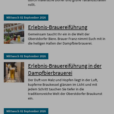
durch malerische Dörfer und grüne Tallandschaften
rollt.
Mittwoch
02
September
2026
Erlebnis-Brauereiführung
Gemeinsam taucht Ihr ein in die Welt der
Oberstdorfer Biere. Brauer Franz nimmt Euch mit in
die heiligen Hallen der Dampfbierbrauerei.
Mittwoch
02
September
2026
Erlebnis-Brauereiführung in der
Dampfbierbrauerei
Der Duft von Malz und Hopfen liegt in der Luft,
kupferne Braukessel glänzen im Licht und mit
jedem Schritt tauchen Sie tiefer in die
traditionsreiche Welt der Oberstdorfer Braukunst
ein.
Mittwoch
02
September
2026