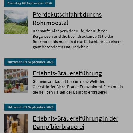
Dienstag
08
September
2026
Pferdekutschfahrt durchs
Rohrmoostal
Das sanfte Klappern der Hufe, der Duft von
Bergwiesen und die beeindruckende Stille des
Rohrmoostals machen diese Kutschfahrt zu einem
ganz besonderen Naturerlebnis.
Mittwoch
09
September
2026
Erlebnis-Brauereiführung
Gemeinsam taucht Ihr ein in die Welt der
Oberstdorfer Biere. Brauer Franz nimmt Euch mit in
die heiligen Hallen der Dampfbierbrauerei.
Mittwoch
09
September
2026
Erlebnis-Brauereiführung in der
Dampfbierbrauerei