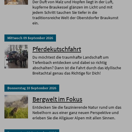
Der Duft von Malz und Hopfen liegt in der Luft,
kupferne Braukessel glänzen im Licht und mit
jedem Schritt tauchen Sie tiefer in die
traditionsreiche Welt der Oberstdorfer Braukunst
ein.
Mittwoch
09
September
2026
Pferdekutschfahrt
Du möchtest die traumhafte Landschaft um
Tiefenbach entdecken und dabei so richtig
abschalten? Dann ist die Fahrt durch das idyllische
Breitachtal genau das Richtige für Dich!
Donnerstag
10
September
2026
Bergwelt im Fokus
Entdecken Sie die faszinierende Natur rund um das
Nebelhorn aus einer ganz neuen Perspektive und
erleben Sie die Allgäuer Alpen mit allen Sinnen.