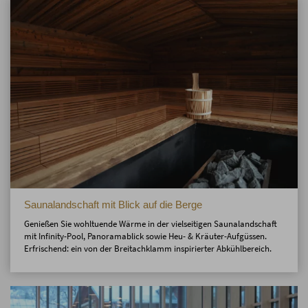
Saunalandschaft mit Blick auf die Berge
Genießen Sie wohltuende Wärme in der vielseitigen Saunalandschaft
mit Infinity-Pool, Panoramablick sowie Heu- & Kräuter-Aufgüssen.
Erfrischend: ein von der Breitachklamm inspirierter Abkühlbereich.