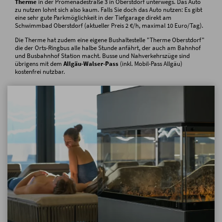
Therme
in der Promenadestraße 3 in Oberstdorf unterwegs. Das Auto
zu nutzen lohnt sich also kaum. Falls Sie doch das Auto nutzen: Es gibt
eine sehr gute Parkmöglichkeit in der Tiefgarage direkt am
Schwimmbad Oberstdorf (aktueller Preis 2 €/h, maximal 10 Euro/Tag).
Die Therme hat zudem eine eigene Bushaltestelle "Therme Oberstdorf"
die der Orts-Ringbus alle halbe Stunde anfährt, der auch am Bahnhof
und Busbahnhof Station macht. Busse und Nahverkehrszüge sind
übrigens mit dem
Allgäu-Walser-Pass
(inkl. Mobil-Pass Allgäu)
kostenfrei nutzbar.