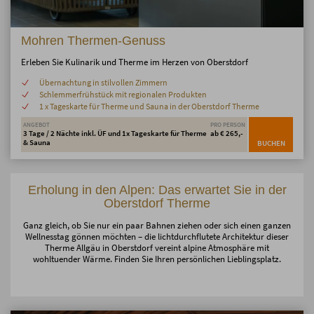
Mohren Thermen-Genuss
Erleben Sie Kulinarik und Therme im Herzen von Oberstdorf
Übernachtung in stilvollen Zimmern
Schlemmerfrühstück mit regionalen Produkten
1 x Tageskarte für Therme und Sauna in der Oberstdorf Therme
ANGEBOT
PRO PERSON
3 Tage / 2 Nächte inkl. ÜF und 1x Tageskarte für Therme
ab € 265,-
& Sauna
BUCHEN
Erholung in den Alpen: Das erwartet Sie in der
Oberstdorf Therme
Ganz gleich, ob Sie nur ein paar Bahnen ziehen oder sich einen ganzen
Wellnesstag gönnen möchten – die lichtdurchflutete Architektur dieser
Therme Allgäu in Oberstdorf vereint alpine Atmosphäre mit
wohltuender Wärme. Finden Sie Ihren persönlichen Lieblingsplatz.