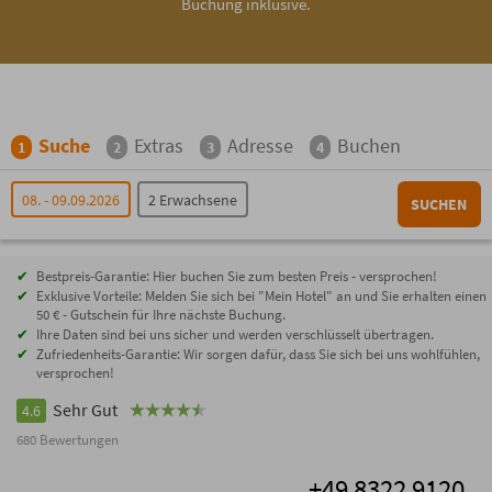
Buchung inklusive.
Suche
Extras
Adresse
Buchen
1
2
3
4
08. - 09.09.2026
2 Erwachsene
SUCHEN
Bestpreis-Garantie: Hier buchen Sie zum besten Preis - versprochen!
Exklusive Vorteile: Melden Sie sich bei "Mein Hotel" an und Sie erhalten einen
50 € - Gutschein für Ihre nächste Buchung.
Ihre Daten sind bei uns sicher und werden verschlüsselt übertragen.
Zufriedenheits-Garantie: Wir sorgen dafür, dass Sie sich bei uns wohlfühlen,
versprochen!
Sehr Gut
4.6
680 Bewertungen
+49 8322 9120