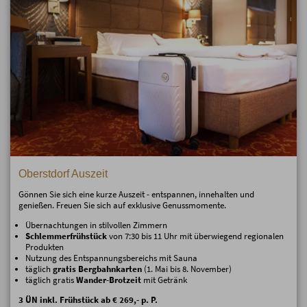
Oberstdorf Auszeit
Gönnen Sie sich eine kurze Auszeit - entspannen, innehalten und
genießen. Freuen Sie sich auf exklusive Genussmomente.
Übernachtungen in stilvollen Zimmern
Schlemmerfrühstück
von 7:30 bis 11 Uhr mit überwiegend regionalen
Produkten
Nutzung des Entspannungsbereichs mit Sauna
täglich
gratis Bergbahnkarten
(1. Mai bis 8. November)
täglich gratis
Wander-Brotzeit
mit Getränk
3 ÜN inkl. Frühstück ab € 269,- p. P.