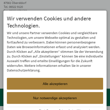
87561 Oberstdorf
Tel.
08322 9120
Fax 08322 978 510
Wir verwenden Cookies und andere
info@hotel-mohren.de
Technologien.
Auf dem Laufenden bleiben
Wir geben Ihre E-Mail-Adresse nicht weiter. Wir mögen auch keinen Spam.
Wir und unsere Partner verwenden Cookies und vergleichbare
Versprochen! Eine Abmeldung ist jederzeit möglich.
Technologien, um unsere Webseite optimal zu gestalten und
fortlaufend zu verbessern. Dabei können personenbezogene
Anmelden
Daten wie Browserinformationen erfasst und analysiert werden.
Durch Klicken auf „Alle akzeptieren“ stimmen Sie der Verwendung
zu. Durch Klicken auf „Einstellungen“ können Sie eine individuelle
Auswahl treffen und erteilte Einwilligungen für die Zukunft
widerrufen. Weitere Informationen erhalten Sie in unserer
Datenschutzerklärung.
Alle akzeptieren
Mitglied der
Oberstdorf Resort
Familien mit den schönsten
Urlaubsunterkünften von der Berghütte bis zum 4-Sterne Superior
Nur notwendige akzeptieren
Wellnesshotel!