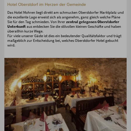
Hotel Oberstdorf im Herzen der Gemeinde
Das Hotel Mohren liegt direkt am schmucken Oberstdorfer Marktplatz und
die exzellente Lage erweist sich als angenehm, ganz gleich welche Pläne
Sie für den Tag schmieden. Von Ihrer
zentral gelegenen Oberstdorfer
Unterkunft
aus entdecken Sie die stilvollen kleinen Geschäfte und haben
überallhin kurze Wege.
Für viele unserer Gäste ist dies ein bedeutender Qualitätsfaktor und trägt
maßgeblich zur Entscheidung bei, welches Oberstdorfer Hotel gebucht
wird.