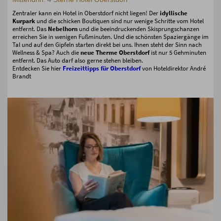
Zentraler kann ein Hotel in Oberstdorf nicht liegen! Der
idyllische
Kurpark
und die schicken Boutiquen sind nur wenige Schritte vom Hotel
entfernt. Das
Nebelhorn
und die beeindruckenden Skisprungschanzen
erreichen Sie in wenigen Fußminuten. Und die schönsten Spaziergänge im
Tal und auf den Gipfeln starten direkt bei uns. Ihnen steht der Sinn nach
Wellness & Spa? Auch die
neue Therme Oberstdorf
ist nur 5 Gehminuten
entfernt. Das Auto darf also gerne stehen bleiben.
Entdecken Sie hier
Freizeittipps für Oberstdorf
von Hoteldirektor André
Brandt