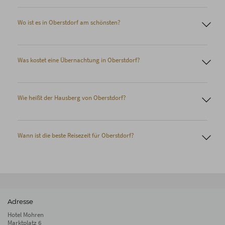
Wo ist es in Oberstdorf am schönsten?
Was kostet eine Übernachtung in Oberstdorf?
Breitachklamm
Nebelhorn
Freibergsee
Heini-Klopfer-
Schanze
Orlen Arena
Stillach- oder Oytal
Wie heißt der Hausberg von Oberstdorf?
Wann ist die beste Reisezeit für Oberstdorf?
Adresse
Hotel Mohren
Marktplatz 6