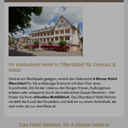
Ihr exklusives Hotel in Oberstdorf für Genuss &
Natur
Zentral am Marktplatz gelegen, vereint das historische
4-Sterne-Hotel
Oberstdorf
für Sie erstklassige Kulinarik mit dem Flair eines
Grandhotels. Ob Sie der Liebe zu den Bergen frönen, Kulturgenuss
erleben oder entspannt durch die malerischen Gassen flanieren – hier
finden Sie Ihren
stilvollen Wohlfühlort
. Das Oberstdorf Hotel Mohren
versteht die Kunst des Verweilens und lädt ein zu einem Aufenthalt, der
weit mehr als nur eine Reise ist.
Das Hotel Mohren: Ihr 4-Sterne Hotel in