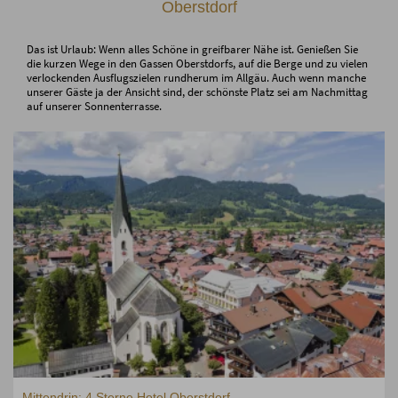
Oberstdorf
Das ist Urlaub: Wenn alles Schöne in greifbarer Nähe ist. Genießen Sie
die kurzen Wege in den Gassen Oberstdorfs, auf die Berge und zu vielen
verlockenden Ausflugszielen rundherum im Allgäu. Auch wenn manche
unserer Gäste ja der Ansicht sind, der schönste Platz sei am Nachmittag
auf unserer Sonnenterrasse.
Mittendrin: 4 Sterne Hotel Oberstdorf