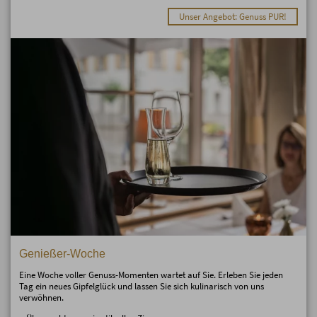
Unser Angebot: Genuss PUR!
Genießer-Woche
Eine Woche voller Genuss-Momenten wartet auf Sie. Erleben Sie jeden
Tag ein neues Gipfelglück und lassen Sie sich kulinarisch von uns
verwöhnen.