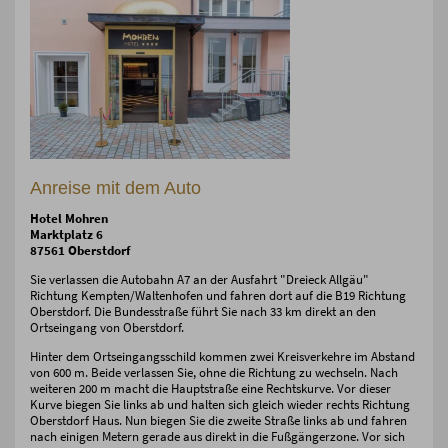
Anreise mit dem Auto
Hotel Mohren
Marktplatz 6
87561 Oberstdorf
Sie verlassen die Autobahn A7 an der Ausfahrt "Dreieck Allgäu"
Richtung Kempten/Waltenhofen und fahren dort auf die B19 Richtung
Oberstdorf. Die Bundesstraße führt Sie nach 33 km direkt an den
Ortseingang von Oberstdorf.
Hinter dem Ortseingangsschild kommen zwei Kreisverkehre im Abstand
von 600 m. Beide verlassen Sie, ohne die Richtung zu wechseln. Nach
weiteren 200 m macht die Hauptstraße eine Rechtskurve. Vor dieser
Kurve biegen Sie links ab und halten sich gleich wieder rechts Richtung
Oberstdorf Haus. Nun biegen Sie die zweite Straße links ab und fahren
nach einigen Metern gerade aus direkt in die Fußgängerzone. Vor sich