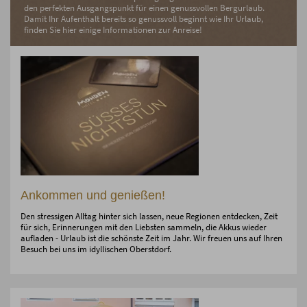
den perfekten Ausgangspunkt für einen genussvollen Bergurlaub.
Damit Ihr Aufenthalt bereits so genussvoll beginnt wie Ihr Urlaub,
finden Sie hier einige Informationen zur Anreise!
Ankommen und genießen!
Den stressigen Alltag hinter sich lassen, neue Regionen entdecken, Zeit
für sich, Erinnerungen mit den Liebsten sammeln, die Akkus wieder
aufladen - Urlaub ist die schönste Zeit im Jahr. Wir freuen uns auf Ihren
Besuch bei uns im idyllischen Oberstdorf.