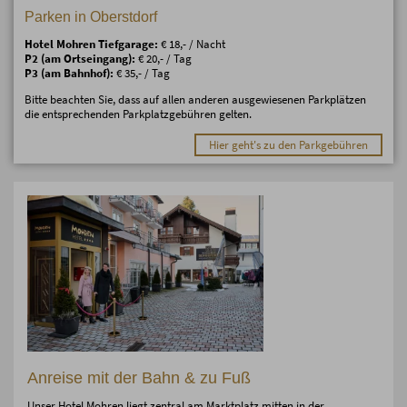
Parken in Oberstdorf
Hotel Mohren Tiefgarage:
€ 18,- / Nacht
P2 (am Ortseingang):
€ 20,- / Tag
P3 (am Bahnhof):
€ 35,- / Tag
Bitte beachten Sie, dass auf allen anderen ausgewiesenen Parkplätzen
die entsprechenden Parkplatzgebühren gelten.
Hier geht's zu den Parkgebühren
Anreise mit der Bahn & zu Fuß
Unser Hotel Mohren liegt zentral am Marktplatz mitten in der