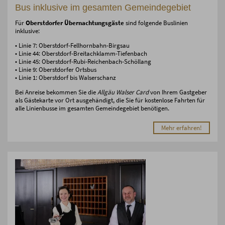
Bus inklusive im gesamten Gemeindegebiet
Für
Oberstdorfer Übernachtungsgäste
sind folgende Buslinien
inklusive:
• Linie 7: Oberstdorf-Fellhornbahn-Birgsau
• Linie 44: Oberstdorf-Breitachklamm-Tiefenbach
• Linie 45: Oberstdorf-Rubi-Reichenbach-Schöllang
• Linie 9: Oberstdorfer Ortsbus
• Linie 1: Oberstdorf bis Walserschanz
Bei Anreise bekommen Sie die
Allgäu Walser Card
von Ihrem Gastgeber
als Gästekarte vor Ort ausgehändigt, die Sie für kostenlose Fahrten für
alle Linienbusse im gesamten Gemeindegebiet benötigen.
Mehr erfahren!