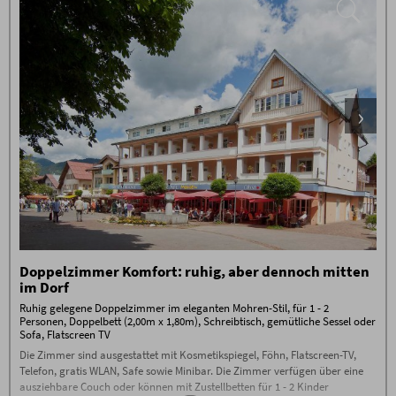
Doppelzimmer Komfort: ruhig, aber dennoch mitten
im Dorf
Ruhig gelegene Doppelzimmer im eleganten Mohren-Stil, für 1 - 2
Personen, Doppelbett (2,00m x 1,80m), Schreibtisch, gemütliche Sessel oder
Sofa, Flatscreen TV
Die Zimmer sind ausgestattet mit Kosmetikspiegel, Föhn, Flatscreen-TV,
Telefon, gratis WLAN, Safe sowie Minibar. Die Zimmer verfügen über eine
ausziehbare Couch oder können mit Zustellbetten für 1 - 2 Kinder