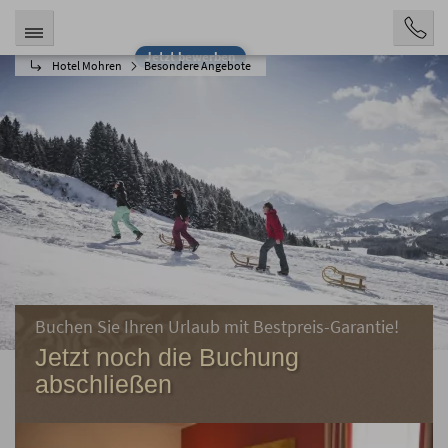
Jetzt bewerben
Hotel Mohren
Besondere Angebote
Buchen Sie Ihren Urlaub mit Bestpreis-Garantie!
Jetzt noch die Buchung
abschließen