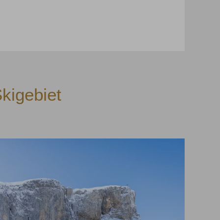
kigebiet