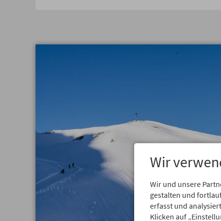
Wir verwen
Wir und unsere Partn
gestalten und fortl
erfasst und analysie
Klicken auf „Einstell