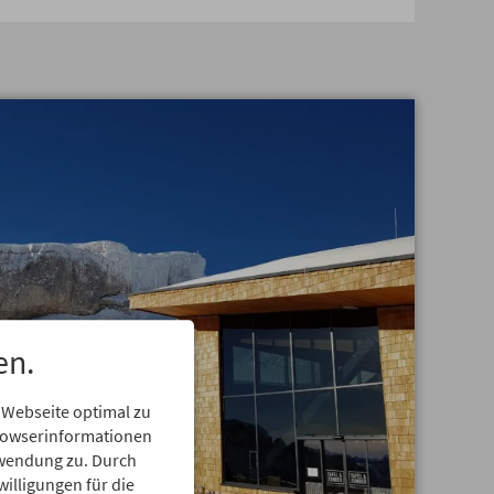
en.
 Webseite optimal zu
Browserinformationen
erwendung zu. Durch
willigungen für die