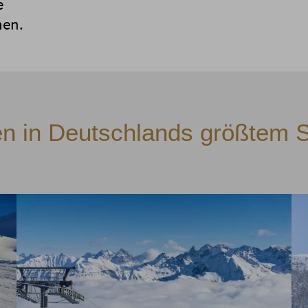
e
en.
en in Deutschlands größtem S