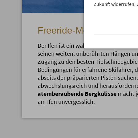
Zukunft widerrufen. 
Freeride-Mölglichkeiten
Der Ifen ist ein wahres
Paradies für Fr
seinen weiten, unberührten Hängen un
Zugang zu den besten Tiefschneegebiet
Bedingungen für erfahrene Skifahrer, 
abseits der präparierten Pisten suchen.
abwechslungsreich und herausfordernd
atemberaubende Bergkulisse
macht j
am Ifen unvergesslich.