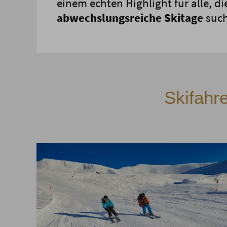
einem echten Highlight für alle, di
abwechslungsreiche Skitage
such
Skifahr