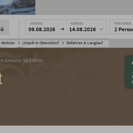
ANREISE
ABREISE
PERSONEN
nü
09.08.2026
14.08.2026
2 Pers
l Mohren
Urlaub in Oberstdorf
Skifahren & Langlauf
lle Genuss-Skifahrer
t