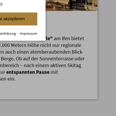
g.
le akzeptieren
astronomie
zerklärung
·
Impressum
aurant "Hahnenköpfle"
am Ifen bietet
2.000 Metern Höhe nicht nur regionale
ern auch einen atemberaubenden Blick
 Berge. Ob auf der Sonnenterrasse oder
nbereich – nach einem aktiven Skitag
zur
entspannten Pause
mit
en ein.