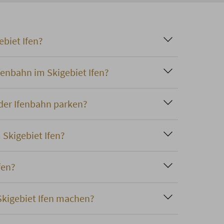
ebiet Ifen?
fenbahn im Skigebiet Ifen?
der Ifenbahn parken?
 Skigebiet Ifen?
fen?
kigebiet Ifen machen?