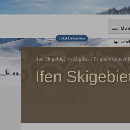
Me
Jetzt bewerben
Hote
Ifen Skigebiet im Allgäu - Für anspruchsvo
Ifen Skigebie