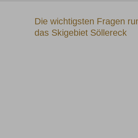
Die wichtigsten Fragen r
das Skigebiet Söllereck