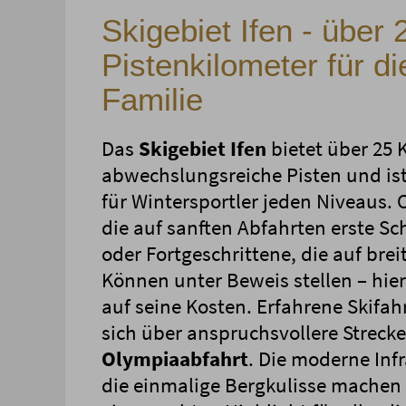
Skigebiet Ifen - über 
Pistenkilometer für d
Familie
Das
Skigebiet Ifen
bietet über 25 
abwechslungsreiche Pisten und ist
für Wintersportler jeden Niveaus. 
die auf sanften Abfahrten erste S
oder Fortgeschrittene, die auf brei
Können unter Beweis stellen – hie
auf seine Kosten. Erfahrene Skifah
sich über anspruchsvollere Strecke
Olympiaabfahrt
. Die moderne Inf
die einmalige Bergkulisse machen 