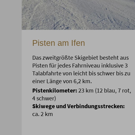
Pisten am Ifen
Das zweitgrößte Skigebiet besteht aus
Pisten für jedes Fahrniveau inklusive 3
Talabfahrte von leicht bis schwer bis zu
einer Länge von 6,2 km.
Pistenkilometer:
23 km (12 blau, 7 rot,
4 schwer)
Skiwege und Verbindungsstrecken:
ca. 2 km