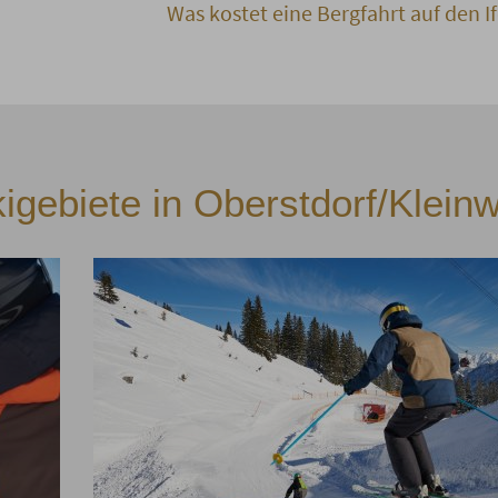
Was kostet eine Bergfahrt auf den I
kigebiete in Oberstdorf/Kleinw