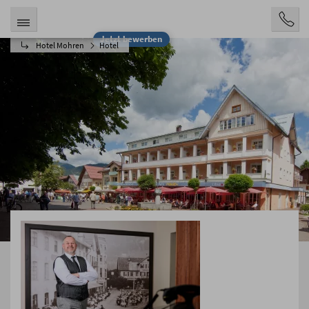
Jetzt bewerben
Hotel Mohren
Hotel