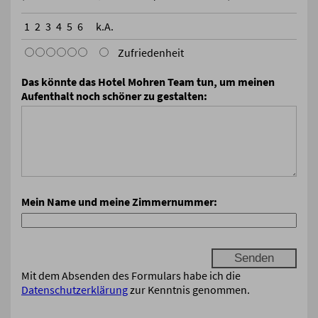
1
2
3
4
5
6
k.A.
Zufriedenheit
Das könnte das Hotel Mohren Team tun, um meinen
Aufenthalt noch schöner zu gestalten:
Mein Name und meine Zimmernummer:
Mit dem Absenden des Formulars habe ich die
Datenschutzerklärung
zur Kenntnis genommen.