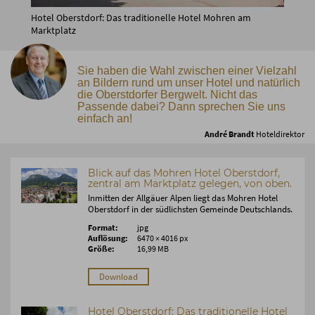
Hotel Oberstdorf: Das traditionelle Hotel Mohren am
Marktplatz
Sie haben die Wahl zwischen einer Vielzahl
an Bildern rund um unser Hotel und natürlich
die Oberstdorfer Bergwelt. Nicht das
Passende dabei? Dann sprechen Sie uns
einfach an!
André Brandt
Hoteldirektor
Blick auf das Mohren Hotel Oberstdorf,
zentral am Marktplatz gelegen, von oben.
Inmitten der Allgäuer Alpen liegt das Mohren Hotel
Oberstdorf in der südlichsten Gemeinde Deutschlands.
Format:
jpg
Auflösung:
6470 × 4016 px
Größe:
16,99 MB
Download
Hotel Oberstdorf: Das traditionelle Hotel