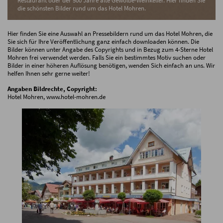
Restaurant oder der 500 Jahre alte Gewölbe-Weinkeller. Hier finden Sie
die schönsten Bilder rund um das Hotel Mohren.
Hier finden Sie eine Auswahl an Pressebildern rund um das Hotel Mohren, die
Sie sich für Ihre Veröffentlichung ganz einfach downloaden können. Die
Bilder können unter Angabe des Copyrights und in Bezug zum 4-Sterne Hotel
Mohren frei verwendet werden. Falls Sie ein bestimmtes Motiv suchen oder
Bilder in einer höheren Auflösung benötigen, wenden Sich einfach an uns. Wir
helfen Ihnen sehr gerne weiter!
Angaben Bildrechte, Copyright:
Hotel Mohren, www.hotel-mohren.de