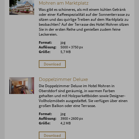
Mohren am Marktplatz
Was gibt es schöneres, als mit einem kühlen Getränk
oder einer Kaffeespezialität auf der Sonnenterrasse zu
sitzen und das quirlige Treiben auf dem Marktplatz zu
beobachten? Auf der Terrasse des Hotel Mohren sitzen
Sie in der ersten Reihe und genießen zudem feine
Leckereien.
Format:
jpg
Auflösung:
5000 × 3750 px
Größe:
5,7 MB
Download
Doppelzimmer Deluxe
Die Doppelzimmer Deluxe im Hotel Mohren in
Oberstdorf sind geräumig, in warmen Farben
gehalten und mit Holzparkettböden sowie Designer-
Vollholzmöbeln ausgestattet. Sie verfügen über einen
großen Balkon oder eine Terrasse.
Format:
jpg
Auflösung:
3900 × 2600 px
Größe:
4,2 MB
Download