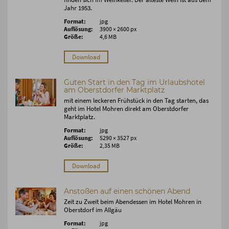
Jahr 1953.
Format:
jpg
Auflösung:
3900 × 2600 px
Größe:
4,6 MB
Download
Guten Start in den Tag im Urlaubshotel
am Oberstdorfer Marktplatz
mit einem leckeren Frühstück in den Tag starten, das
geht im Hotel Mohren direkt am Oberstdorfer
Marktplatz.
Format:
jpg
Auflösung:
5290 × 3527 px
Größe:
2,35 MB
Download
Anstoßen auf einen schönen Abend
Zeit zu Zweit beim Abendessen im Hotel Mohren in
Oberstdorf im Allgäu
Format:
jpg