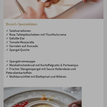
Brunch-Spezialitäten
✓ Salatvariationen
✓ Rosa Tafelspitzscheiben mit Thunfischcreme
✓ Gefüllte Eier
✓ Tomate-Mozzarella
✓ Garnelen auf Avocado
✓ Spargel-Quiche
✓ Spargelcremesuppe
✓ Maishähnchenbrust mit Kartoffelgratin & Portweinjus
✓ Frischer Stangenspargel mit Sauce Hollandaise und
Petersilienkartoffeln
✓ Wolfsbarschfilet mit Blattspinat und Wildreis