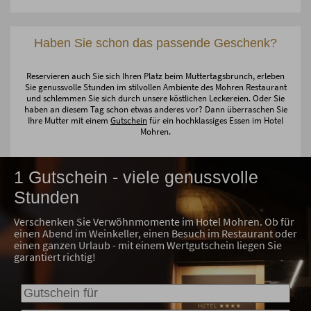
Haben Sie schon das passende Geschenk?
Reservieren auch Sie sich Ihren Platz beim Muttertagsbrunch, erleben
Sie genussvolle Stunden im stilvollen Ambiente des Mohren Restaurant
und schlemmen Sie sich durch unsere köstlichen Leckereien. Oder Sie
haben an diesem Tag schon etwas anderes vor? Dann überraschen Sie
Ihre Mutter mit einem
Gutschein
für ein hochklassiges Essen im Hotel
Mohren.
1 Gutschein - viele genussvolle
Stunden
Verschenken Sie Verwöhnmomente im Hotel Mohren. Ob für
einen Abend im Weinkeller, einen Besuch im Restaurant oder
einen ganzen Urlaub - mit einem Wertgutschein liegen Sie
garantiert richtig!