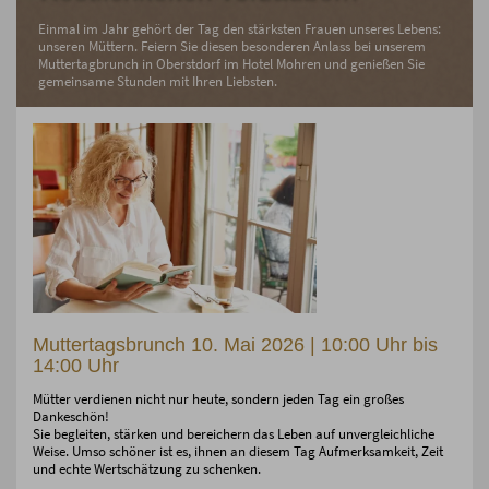
Einmal im Jahr gehört der Tag den stärksten Frauen unseres Lebens:
unseren Müttern. Feiern Sie diesen besonderen Anlass bei unserem
Muttertagbrunch in Oberstdorf im Hotel Mohren und genießen Sie
gemeinsame Stunden mit Ihren Liebsten.
Muttertagsbrunch 10. Mai 2026 | 10:00 Uhr bis
14:00 Uhr
Mütter verdienen nicht nur heute, sondern jeden Tag ein großes
Dankeschön!
Sie begleiten, stärken und bereichern das Leben auf unvergleichliche
Weise. Umso schöner ist es, ihnen an diesem Tag Aufmerksamkeit, Zeit
und echte Wertschätzung zu schenken.