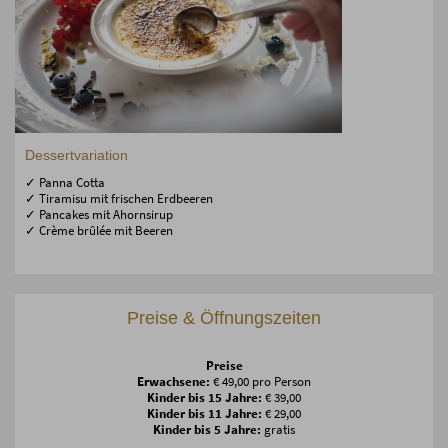
Dessertvariation
✓ Panna Cotta
✓ Tiramisu mit frischen Erdbeeren
✓ Pancakes mit Ahornsirup
✓ Crème brûlée mit Beeren
Preise & Öffnungszeiten
Preise
Erwachsene:
€ 49,00 pro Person
Kinder bis 15 Jahre:
€ 39,00
Kinder bis 11 Jahre:
€ 29,00
Kinder bis 5 Jahre:
gratis