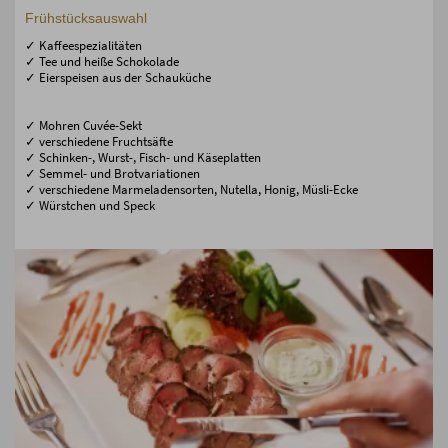
Frühstücksauswahl
✓ Kaffeespezialitäten
✓ Tee und heiße Schokolade
✓ Eierspeisen aus der Schauküche
✓ Mohren Cuvée-Sekt
✓ verschiedene Fruchtsäfte
✓ Schinken-, Wurst-, Fisch- und Käseplatten
✓ Semmel- und Brotvariationen
✓ verschiedene Marmeladensorten, Nutella, Honig, Müsli-Ecke
✓ Würstchen und Speck