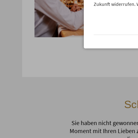
Zukunft widerrufen. 
Sc
Sie haben nicht gewonnen?
Moment mit Ihren Lieben z