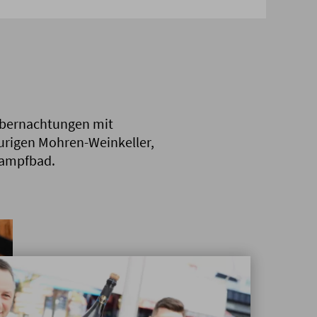
 Übernachtungen mit
rigen Mohren-Weinkeller,
Dampfbad.