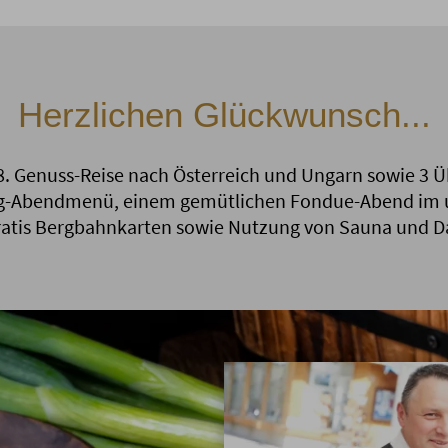
Herzlichen Glückwunsch...
8. Genuss-Reise nach Österreich und Ungarn sowie 3
ng-Abendmenü, einem gemütlichen Fondue-Abend im u
gratis Bergbahnkarten sowie Nutzung von Sauna und 