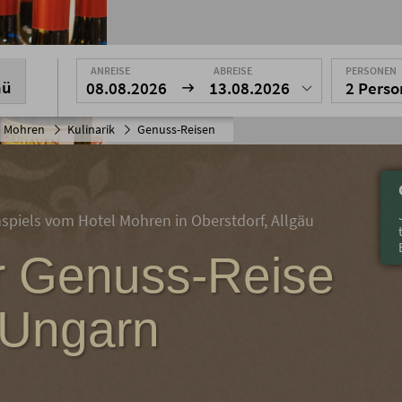
ANREISE
ABREISE
PERSONEN
nü
08.08.2026
13.08.2026
2 Pers
l Mohren
Kulinarik
Genuss-Reisen
piels vom Hotel Mohren in Oberstdorf, Allgäu
r Genuss-Reise
 Ungarn