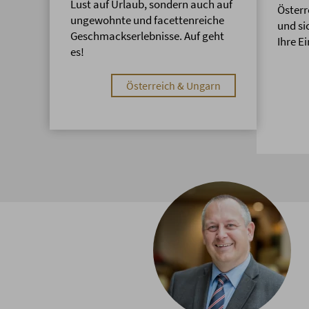
Lust auf Urlaub, sondern auch auf
Österr
ungewohnte und facettenreiche
und si
Geschmackserlebnisse. Auf geht
Ihre Ei
es!
Österreich & Ungarn