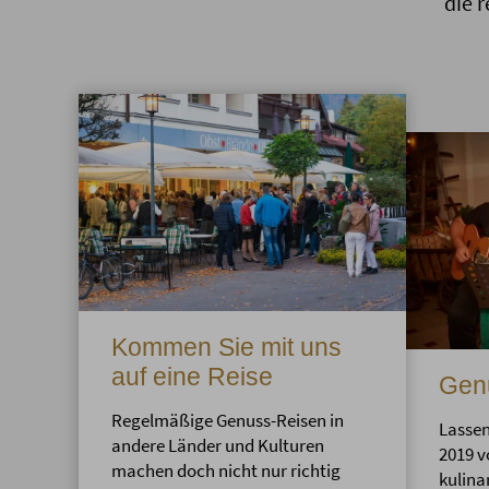
die 
Kommen Sie mit uns
auf eine Reise
Genu
Regelmäßige Genuss-Reisen in
Lassen
andere Länder und Kulturen
2019 v
machen doch nicht nur richtig
kulina