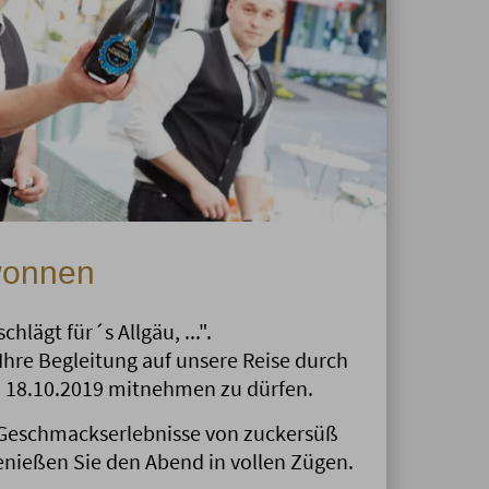
wonnen
chlägt für´s Allgäu, ...".
 Ihre Begleitung auf unsere Reise durch
 18.10.2019 mitnehmen zu dürfen.
 Geschmackserlebnisse von zuckersüß
 Genießen Sie den Abend in vollen Zügen.