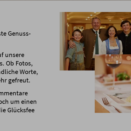
ste Genuss-
uf unsere
s. Ob Fotos,
dliche Worte,
hr gefreut.
Kommentare
noch um einen
die Glücksfee