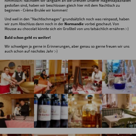
himmlisch! Nachdem wir langsam an die Grenzen unserer Magenkapazitäten
gestoßen sind, haben wir beschlossen gleich hier mit dem Nachtisch zu
beginnen - Crème Brulée wir kommen!
Und weil in den "Nachtischmagen" grundsätzlich noch was reinpasst, haben
wir zum Abschluss dann noch in der
Normandie
vorbei geschaut. Von
Mousse au chocolat könnte sich ein Großteil von uns tatsächlich ernähren :-)
Bald schon geht es weiter!
Wir schwelgen ja gerne in Erinnerungen, aber genau so gerne freuen wir uns
auch schon auf nächstes Jahr :-)