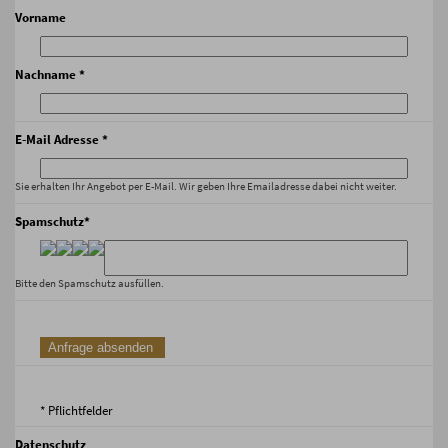
Vorname
Nachname *
E-Mail Adresse *
Sie erhalten Ihr Angebot per E-Mail. Wir geben Ihre Emailadresse dabei nicht weiter.
Spamschutz*
Bitte den Spamschutz ausfüllen.
* Pflichtfelder
Datenschutz