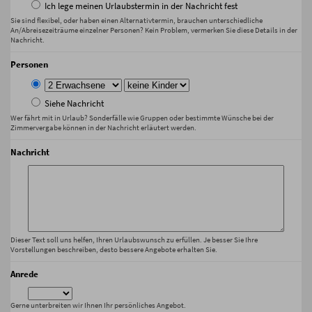
Ich lege meinen Urlaubstermin in der Nachricht fest
Sie sind flexibel, oder haben einen Alternativtermin, brauchen unterschiedliche
An/Abreisezeiträume einzelner Personen? Kein Problem, vermerken Sie diese Details in der
Nachricht.
Personen
Siehe Nachricht
Wer fährt mit in Urlaub? Sonderfälle wie Gruppen oder bestimmte Wünsche bei der
Zimmervergabe können in der Nachricht erläutert werden.
Nachricht
Dieser Text soll uns helfen, Ihren Urlaubswunsch zu erfüllen. Je besser Sie Ihre
Vorstellungen beschreiben, desto bessere Angebote erhalten Sie.
Anrede
Gerne unterbreiten wir Ihnen Ihr persönliches Angebot.