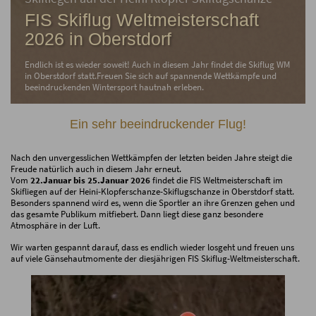
FIS Skiflug Weltmeisterschaft
2026 in Oberstdorf
Endlich ist es wieder soweit! Auch in diesem Jahr findet die Skiflug WM
in Oberstdorf statt.Freuen Sie sich auf spannende Wettkämpfe und
beeindruckenden Wintersport hautnah erleben.
Ein sehr beeindruckender Flug!
Nach den unvergesslichen Wettkämpfen der letzten beiden Jahre steigt die
Freude natürlich auch in diesem Jahr erneut.
Vom
22.Januar bis 25.Januar 2026
findet die FIS Weltmeisterschaft im
Skifliegen auf der Heini-Klopferschanze-Skiflugschanze in Oberstdorf statt.
Besonders spannend wird es, wenn die Sportler an ihre Grenzen gehen und
das gesamte Publikum mitfiebert. Dann liegt diese ganz besondere
Atmosphäre in der Luft.
Wir warten gespannt darauf, dass es endlich wieder losgeht und freuen uns
auf viele Gänsehautmomente der diesjährigen FIS Skiflug-Weltmeisterschaft.