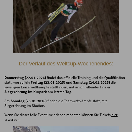
Der Verlauf des Weltcup-Wochenendes:
Donnerstag (22.01.2026)
findet das offizielle Training und die Qualifikation
statt, woraufhin
Freitag (23.01.2025)
und
Samstag (24.01.2025)
die
jeweiligen Einzelwettkämpfe stattfinden, mit anschließender finaler
Siegerehrung im Kurpark
am letzten Tag.
Am
Sonntag (25.01.2026)
finden die Teamwettkämpfe statt, mit
Siegerehrung im Stadion.
Wenn Sie dieses tolle Event live erleben möchten können Sie Tickets
hier
erwerben.