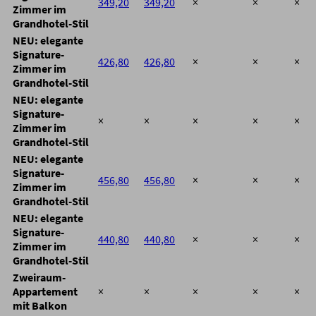
349,20
349,20
×
×
×
Zimmer im
Grandhotel-Stil
NEU: elegante
Signature-
426,80
426,80
×
×
×
Zimmer im
Grandhotel-Stil
NEU: elegante
Signature-
×
×
×
×
×
Zimmer im
Grandhotel-Stil
NEU: elegante
Signature-
456,80
456,80
×
×
×
Zimmer im
Grandhotel-Stil
NEU: elegante
Signature-
440,80
440,80
×
×
×
Zimmer im
Grandhotel-Stil
Zweiraum-
Appartement
×
×
×
×
×
mit Balkon