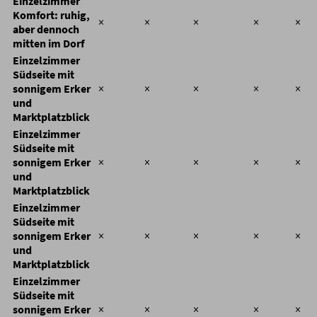
Einzelzimmer
Komfort: ruhig,
×
×
×
×
×
aber dennoch
mitten im Dorf
Einzelzimmer
Südseite mit
sonnigem Erker
×
×
×
×
×
und
Marktplatzblick
Einzelzimmer
Südseite mit
sonnigem Erker
×
×
×
×
×
und
Marktplatzblick
Einzelzimmer
Südseite mit
sonnigem Erker
×
×
×
×
×
und
Marktplatzblick
Einzelzimmer
Südseite mit
sonnigem Erker
×
×
×
×
×