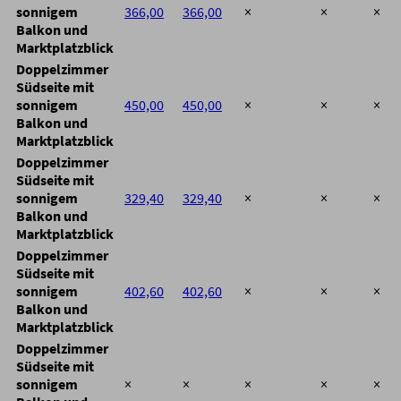
sonnigem
366,00
366,00
×
×
×
Balkon und
Marktplatzblick
Doppelzimmer
Südseite mit
sonnigem
450,00
450,00
×
×
×
Balkon und
Marktplatzblick
Doppelzimmer
Südseite mit
sonnigem
329,40
329,40
×
×
×
Balkon und
Marktplatzblick
Doppelzimmer
Südseite mit
sonnigem
402,60
402,60
×
×
×
Balkon und
Marktplatzblick
Doppelzimmer
Südseite mit
sonnigem
×
×
×
×
×