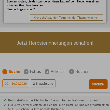
Speisen kosten, die den wunderschönen Tag auf dem Nebelhorn einen
schönen Abschluss bereiten.
Neugierig geworden?
Hier geht´s zu den Terminen der Themenwochen!
Jetzt Herbsterinnerungen schaffen!
Suche
Extras
Adresse
Buchen
1
2
3
4
09. - 10.09.2026
2 Erwachsene
SUCHEN
Bestpreis-Garantie: Hier buchen Sie zum besten Preis - versprochen!
Exklusive Vorteile: Melden Sie sich bei "Mein Hotel" an und Sie erhalten einen
50 € - Gutschein für Ihre nächste Buchung.