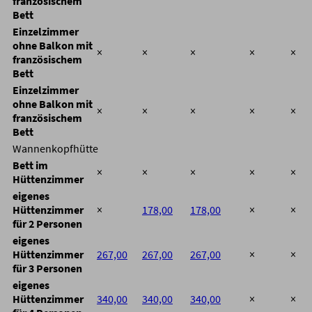
französischem
Bett
Einzelzimmer
ohne Balkon mit
×
×
×
×
×
französischem
Bett
Einzelzimmer
ohne Balkon mit
×
×
×
×
×
französischem
Bett
Wannenkopfhütte
Bett im
×
×
×
×
×
Hüttenzimmer
eigenes
Hüttenzimmer
×
178,00
178,00
×
×
für 2 Personen
eigenes
Hüttenzimmer
267,00
267,00
267,00
×
×
für 3 Personen
eigenes
Hüttenzimmer
340,00
340,00
340,00
×
×