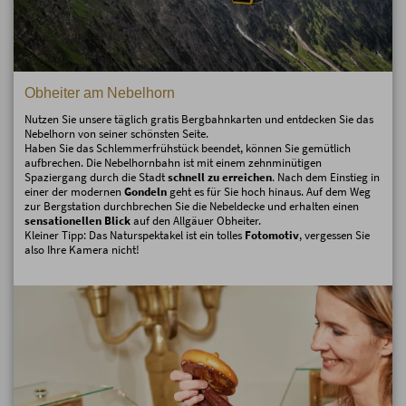
Obheiter am Nebelhorn
Nutzen Sie unsere täglich gratis Bergbahnkarten und entdecken Sie das
Nebelhorn von seiner schönsten Seite.
Haben Sie das Schlemmerfrühstück beendet, können Sie gemütlich
aufbrechen. Die Nebelhornbahn ist mit einem zehnminütigen
Spaziergang durch die Stadt
schnell zu erreichen
. Nach dem Einstieg in
einer der modernen
Gondeln
geht es für Sie hoch hinaus. Auf dem Weg
zur Bergstation durchbrechen Sie die Nebeldecke und erhalten einen
sensationellen Blick
auf den Allgäuer Obheiter.
Kleiner Tipp: Das Naturspektakel ist ein tolles
Fotomotiv
, vergessen Sie
also Ihre Kamera nicht!