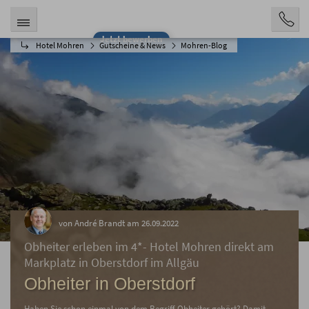
Jetzt bewerben
Hotel Mohren
Gutscheine & News
Mohren-Blog
von André Brandt am 26.09.2022
Obheiter erleben im 4*- Hotel Mohren direkt am
Markplatz in Oberstdorf im Allgäu
Obheiter in Oberstdorf
Haben Sie schon einmal von dem Begriff Obheiter gehört? Damit