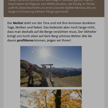
beschreiben die Allgäuer eine Wettersituation, die häufig im Herbst
auftritt. Diese beschenkt uns eindrucksvolle Gipfelerlebnisse, die uns
lange in Erinnerung bleiben! Klingt spannend?
Der
Herbst
steht vor der Türe und mit ihm kommen dunklere
Tage, Wolken und Nebel. Das bedeutet aber noch lange nicht,
dass man deshalb auf die Berge verzichten muss. Der Obheiter
bringt uns hoch oben auf dem Berg schönes Wetter. Wie Sie
davon
profitieren
können, zeigen wir Ihnen!