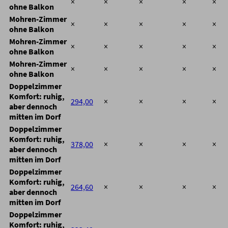
×
×
×
×
×
ohne Balkon
Mohren-Zimmer
×
×
×
×
×
ohne Balkon
Mohren-Zimmer
×
×
×
×
×
ohne Balkon
Mohren-Zimmer
×
×
×
×
×
ohne Balkon
Doppelzimmer
Komfort: ruhig,
294,00
×
×
×
×
aber dennoch
mitten im Dorf
Doppelzimmer
Komfort: ruhig,
378,00
×
×
×
×
aber dennoch
mitten im Dorf
Doppelzimmer
Komfort: ruhig,
264,60
×
×
×
×
aber dennoch
mitten im Dorf
Doppelzimmer
Komfort: ruhig,