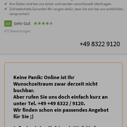
Ihre Daten sind bei uns sicher und werden verschlüsselt übertragen.
Zufriedenheits-Garantie: Wir sorgen dafür, dass Sie sich bei uns wohlfühlen,
versprochen!
Sehr Gut
4.6
677 Bewertungen
+49 8322 9120
Keine Panik: Online ist Ihr
Wunschzeitraum zwar derzeit nicht
buchbar.
Aber rufen Sie uns doch einfach kurz an
unter Tel. +49 +49 8322 / 9120.
Wir finden schon ein passendes Angebot
für Sie ;)