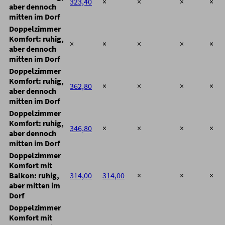
323,40
×
×
×
×
aber dennoch
mitten im Dorf
Doppelzimmer
Komfort: ruhig,
×
×
×
×
×
aber dennoch
mitten im Dorf
Doppelzimmer
Komfort: ruhig,
362,80
×
×
×
×
aber dennoch
mitten im Dorf
Doppelzimmer
Komfort: ruhig,
346,80
×
×
×
×
aber dennoch
mitten im Dorf
Doppelzimmer
Komfort mit
Balkon: ruhig,
314,00
314,00
×
×
×
aber mitten im
Dorf
Doppelzimmer
Komfort mit