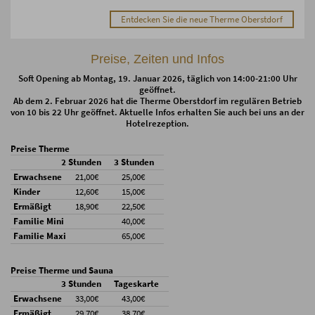
Entdecken Sie die neue Therme Oberstdorf
Preise, Zeiten und Infos
Soft Opening ab Montag, 19. Januar 2026, täglich von 14:00-21:00 Uhr
geöffnet.
Ab dem 2. Februar 2026 hat die Therme Oberstdorf im regulären Betrieb
von 10 bis 22 Uhr geöffnet. Aktuelle Infos erhalten Sie auch bei uns an der
Hotelrezeption.
Preise Therme
2 Stunden
3 Stunden
Erwachsene
21,00€
25,00€
Kinder
12,60€
15,00€
Ermäßigt
18,90€
22,50€
Familie Mini
40,00€
Familie Maxi
65,00€
Preise Therme und Sauna
3 Stunden
Tageskarte
Erwachsene
33,00€
43,00€
Ermäßigt
29,70€
38,70€