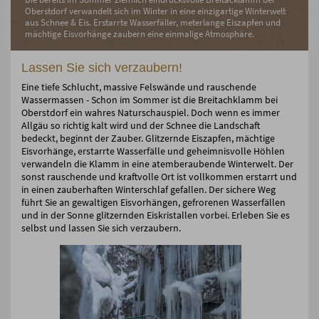
Oberstdorf verwandelt sich im Winter in eine einzigartige Winterwelt
aus Schnee & Eis. Erstarrte Wasserfäller, meterlange Eiszapfen und
mächtige Eisvorhänge zaubern eine einmalige Atmosphäre.
Lassen Sie sich verzaubern!
Eine tiefe Schlucht, massive Felswände und rauschende
Wassermassen - Schon im Sommer ist die Breitachklamm bei
Oberstdorf ein wahres Naturschauspiel. Doch wenn es immer
Allgäu so richtig kalt wird und der Schnee die Landschaft
bedeckt, beginnt der Zauber. Glitzernde Eiszapfen, mächtige
Eisvorhänge, erstarrte Wasserfälle und geheimnisvolle Höhlen
verwandeln die Klamm in eine atemberaubende Winterwelt. Der
sonst rauschende und kraftvolle Ort ist vollkommen erstarrt und
in einen zauberhaften Winterschlaf gefallen. Der sichere Weg
führt Sie an gewaltigen Eisvorhängen, gefrorenen Wasserfällen
und in der Sonne glitzernden Eiskristallen vorbei. Erleben Sie es
selbst und lassen Sie sich verzaubern.