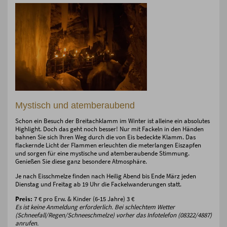
Mystisch und atemberaubend
Schon ein Besuch der Breitachklamm im Winter ist alleine ein absolutes
Highlight. Doch das geht noch besser! Nur mit Fackeln in den Händen
bahnen Sie sich Ihren Weg durch die von Eis bedeckte Klamm. Das
flackernde Licht der Flammen erleuchten die meterlangen Eiszapfen
und sorgen für eine mystische und atemberaubende Stimmung.
Genießen Sie diese ganz besondere Atmosphäre.
Je nach Eisschmelze finden nach Heilig Abend bis Ende März jeden
Dienstag und Freitag ab 19 Uhr die Fackelwanderungen statt.
Preis:
7 € pro Erw. & Kinder (6-15 Jahre) 3 €
Es ist keine Anmeldung erforderlich. Bei schlechtem Wetter
(Schneefall/Regen/Schneeschmelze) vorher das Infotelefon (08322/4887)
anrufen.