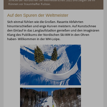
Strecke der Nordischen Ski Welmeisterschaft 2021 und zeigen Sie Ihr
Können vor traumhafter Kulisse.
Auf den Spuren der Weltmeister
Sich einmal fühlen wie die Großen. Rasante Abfahrten
hinunterschießen und enge Kurven meistern. Auf Kunstschnee
den Einlauf in das Langlaufstadion genießen und den imaginären
Klang des Publikums der Nordischen Ski-WM in den Ohren
haben- Willkommen in der WM-Loipe.