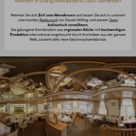
Mohren 5-Gang Abendmenü zum Genießen
Nehmen Sie sich
Zeit zum Abendessen
und lassen Sie sich in unserem
charmanten
Restaurant
von Daniel Höfling und seinem
Team
kulinarisch verwöhnen
.
Die gelungene Kombination aus
regionaler Küche
mit
hochwertigen
Produkten
international angehaucht durch Kochideen aus der ganzen
Welt, zaubert stets neue Geschmackserlebnisse.