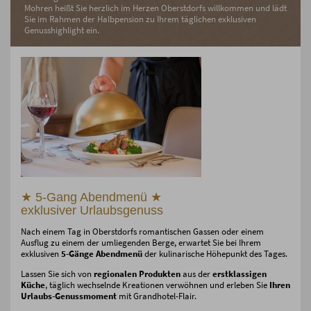
Mohren heißt Sie herzlich im Herzen Oberstdorfs willkommen und lädt
Sie im Rahmen der Halbpension zu Ihrem täglichen exklusiven
Genusshighlight ein.
★ 5-Gang Abendmenü ★
exklusiver Urlaubsgenuss
Nach einem Tag in Oberstdorfs romantischen Gassen oder einem
Ausflug zu einem der umliegenden Berge, erwartet Sie bei Ihrem
exklusiven
5-Gänge Abendmenü
der kulinarische Höhepunkt des Tages.
Lassen Sie sich von
regionalen Produkten
aus der
erstklassigen
Küche
, täglich wechselnde Kreationen verwöhnen und erleben Sie
Ihren
Urlaubs-Genussmoment
mit Grandhotel-Flair.