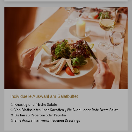
Individuelle Auswahl am Salatbuffet
✩ Knackig und frische Salate
✩ Von Blattsalaten über Karotten-, Weißkohl- oder Rote Beete Salat
✩ Bis hin zu Peperoni oder Paprika
✩ Eine Auswahl an verschiedenen Dressings