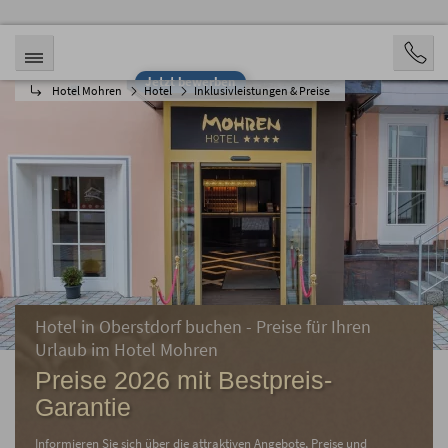
Jetzt bewerben
Hotel Mohren
Hotel
Inklusivleistungen & Preise
Hotel in Oberstdorf buchen - Preise für Ihren
Urlaub im Hotel Mohren
Preise 2026 mit Bestpreis-
Garantie
Informieren Sie sich über die attraktiven Angebote, Preise und