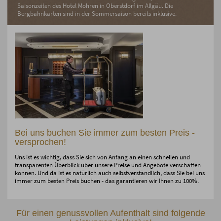
Saisonzeiten des Hotel Mohren in Oberstdorf im Allgäu. Die
Bergbahnkarten sind in der Sommersaison bereits inklusive.
Bei uns buchen Sie immer zum besten Preis -
versprochen!
Uns ist es wichtig, dass Sie sich von Anfang an einen schnellen und
transparenten Überblick über unsere Preise und Angebote verschaffen
können. Und da ist es natürlich auch selbstverständlich, dass Sie bei uns
immer zum besten Preis buchen - das garantieren wir Ihnen zu 100%.
Für einen genussvollen Aufenthalt sind folgende