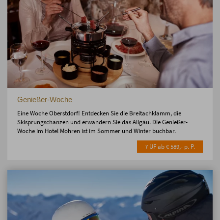
Genießer-Woche
Eine Woche Oberstdorf! Entdecken Sie die Breitachklamm, die
Skisprungschanzen und erwandern Sie das Allgäu. Die Genießer-
Woche im Hotel Mohren ist im Sommer und Winter buchbar.
7 ÜF ab € 589,- p. P.