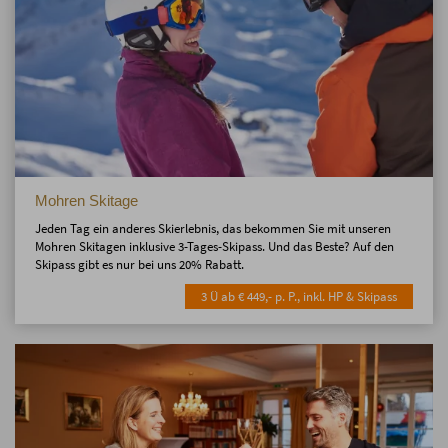
Mohren Skitage
Jeden Tag ein anderes Skierlebnis, das bekommen Sie mit unseren
Mohren Skitagen inklusive 3-Tages-Skipass. Und das Beste? Auf den
Skipass gibt es nur bei uns 20% Rabatt.
3 Ü ab € 449,- p. P., inkl. HP & Skipass