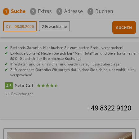
Suche
Extras
Adresse
Buchen
1
2
3
4
07. - 08.09.2026
2 Erwachsene
SUCHEN
Bestpreis-Garantie: Hier buchen Sie zum besten Preis - versprochen!
Exklusive Vorteile: Melden Sie sich bei "Mein Hotel" an und Sie erhalten einen
50 € - Gutschein für Ihre nächste Buchung.
Ihre Daten sind bei uns sicher und werden verschlüsselt übertragen.
Zufriedenheits-Garantie: Wir sorgen dafür, dass Sie sich bei uns wohlfühlen,
versprochen!
Sehr Gut
4.6
680 Bewertungen
+49 8322 9120