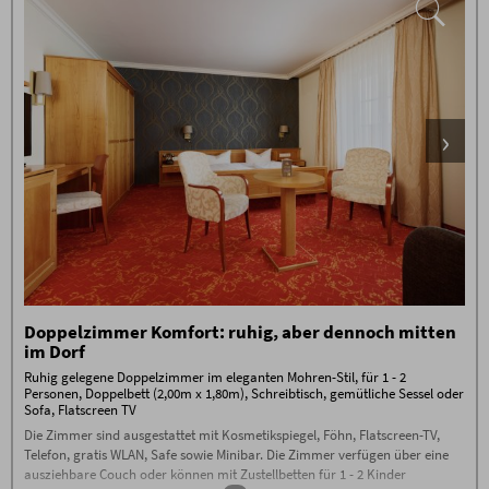
Doppelzimmer Komfort: ruhig, aber dennoch mitten
im Dorf
Ruhig gelegene Doppelzimmer im eleganten Mohren-Stil, für 1 - 2
Personen, Doppelbett (2,00m x 1,80m), Schreibtisch, gemütliche Sessel oder
Sofa, Flatscreen TV
Die Zimmer sind ausgestattet mit Kosmetikspiegel, Föhn, Flatscreen-TV,
Telefon, gratis WLAN, Safe sowie Minibar. Die Zimmer verfügen über eine
ausziehbare Couch oder können mit Zustellbetten für 1 - 2 Kinder