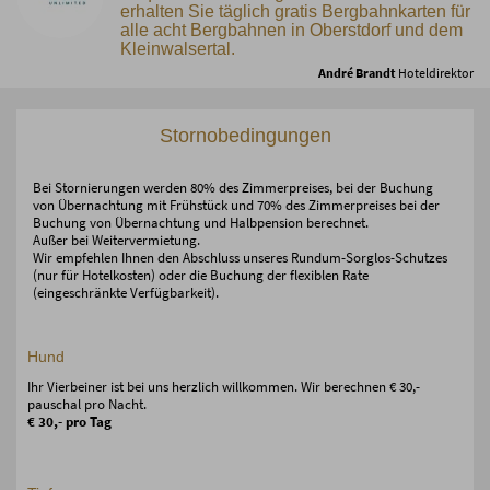
erhalten Sie täglich gratis Bergbahnkarten für
alle acht Bergbahnen in Oberstdorf und dem
Kleinwalsertal.
André Brandt
Hoteldirektor
Stornobedingungen
Bei Stornierungen werden 80% des Zimmerpreises, bei der Buchung
von Übernachtung mit Frühstück und 70% des Zimmerpreises bei der
Buchung von Übernachtung und Halbpension berechnet.
Außer bei Weitervermietung.
Wir empfehlen Ihnen den Abschluss unseres Rundum-Sorglos-Schutzes
(nur für Hotelkosten) oder die Buchung der flexiblen Rate
(eingeschränkte Verfügbarkeit).
Hund
Ihr Vierbeiner ist bei uns herzlich willkommen. Wir berechnen € 30,-
pauschal pro Nacht.
€ 30,- pro Tag